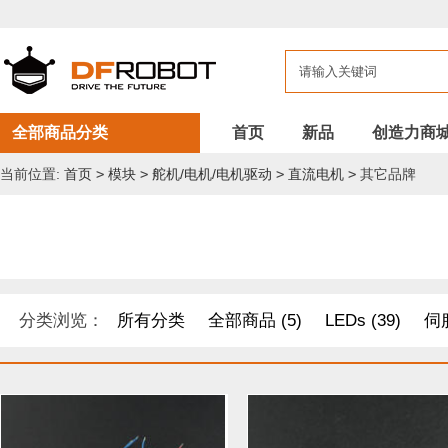
全部商品分类
首页
新品
创造力商
当前位置:
首页
>
模块
>
舵机/电机/电机驱动
>
直流电机
>
其它品牌
分类浏览：
所有分类
全部商品 (5)
LEDs (39)
伺服
DF纪念品/书籍/套餐 (1)
机器人 套件 (8)
导电线 (8)
距离传感器 (54)
其他模块 (33)
工具 (11)
电缆&电线 