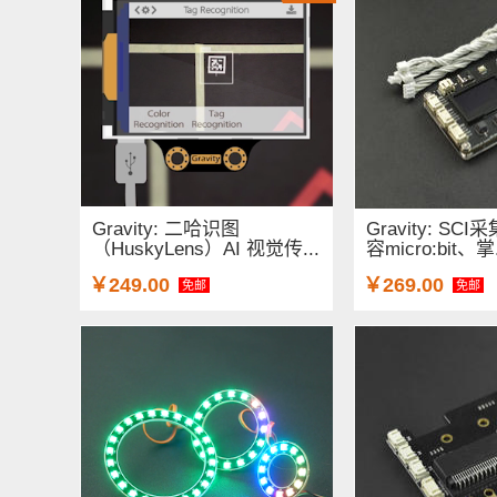
Gravity: 二哈识图
Gravity: S
（HuskyLens）AI 视觉传...
容micro:bit、掌.
￥249.00
￥269.00
免邮
免邮