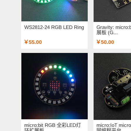
WS2812-24 RGB LED Ring
Gravity: micro
展板 (G...
￥55.00
￥50.00
micro:bit RGB 全彩LED灯
micro:IoT micr
环扩展板
网编程平台