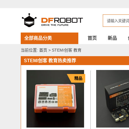
DFROBOT
STEM/
创
客
教
育
全部商品分类
首页
新品
当前位置:
首页
> STEM/创客 教育
STEM/创客 教育热卖推荐
精品