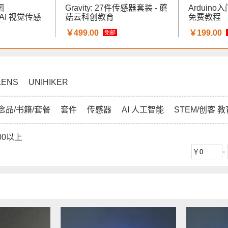
图
Gravity: 27件传感器套装 - 蘑
Arduin
）AI 视觉传感
菇云科创教育
免费教程
创教育
￥499.00
￥199.00
免邮
LENS
UNIHIKER
念品/书籍/套餐
套件
传感器
AI 人工智能
STEM/创客 教
00以上
-