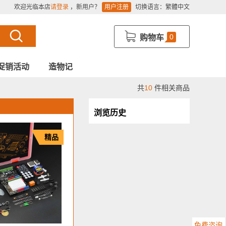
欢迎光临本店
请登录
，新用户？
用户注册
切换语言：
繁體中文
0
购物车
促销活动
造物记
共
10
件相关商品
浏览历史
精品
免费咨询