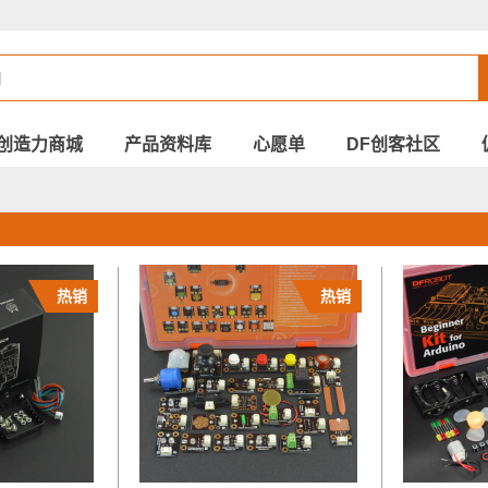
创造力商城
产品资料库
心愿单
DF创客社区
热销
热销