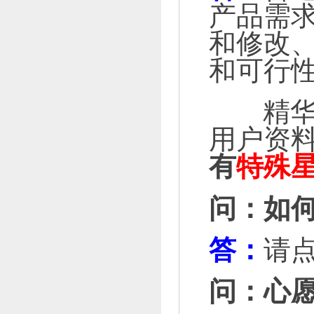
产品需
和修改、
和可行
精华心愿
用户资
有
特殊
问：如
答：
请
问：心