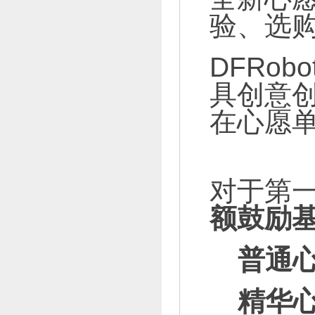
验、选
DFRo
具创意
在心愿
对于第一
额鼓励
普通
精华