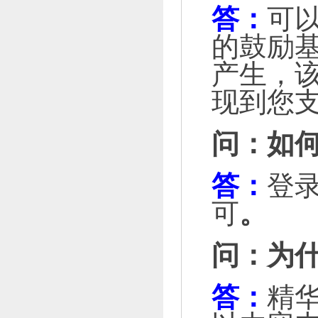
答：
可
的鼓励基
产生，该
现到您支
问：如
答：
登
可
。
问：为
答：
精华