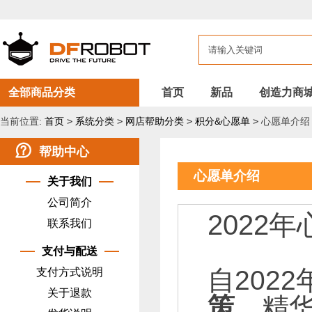
全部商品分类
首页
新品
创造力商
当前位置:
首页
>
系统分类
>
网店帮助分类
>
积分&心愿单
>
心愿单介绍
帮助中心
心愿单介绍
关于我们
公司简介
2022
联系我们
支付与配送
自202
支付方式说明
关于退款
策
。精