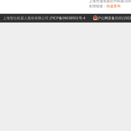
上海市浦东新区中科路1699号A
友情链接：
快递查询
上海智位机器人股份有限公司
沪ICP备09038501号-4
沪公网安备31011502