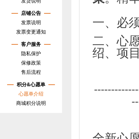
发货说明
店铺公告
一、必
发票说明
发票变更通知
二、心
客户服务
绍、项
隐私保护
保修政策
售后流程
积分&心愿单
-------------
心愿单介绍
--
商城积分说明
全新心