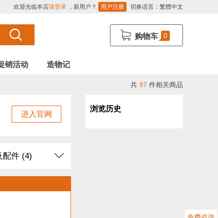
欢迎光临本店
请登录
，新用户？
用户注册
切换语言：
繁體中文
0
购物车
促销活动
造物记
共
97
件相关商品
浏览历史
进入官网
配件 (4)
Arduino (5)
感器 (13)
免费咨询