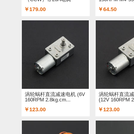
￥179.00
￥64.50
涡轮蜗杆直流减速电机 (6V
涡轮蜗杆直流
160RPM 2.8kg.cm...
(12V 160RPM 2.
￥123.00
￥123.00