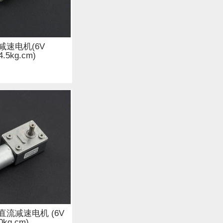
磁传感器 (6)
减速电机(6V
.5kg.cm)
WiFi (15)
电子墨水 (2)
流减速电机 (6V
0kg.cm)