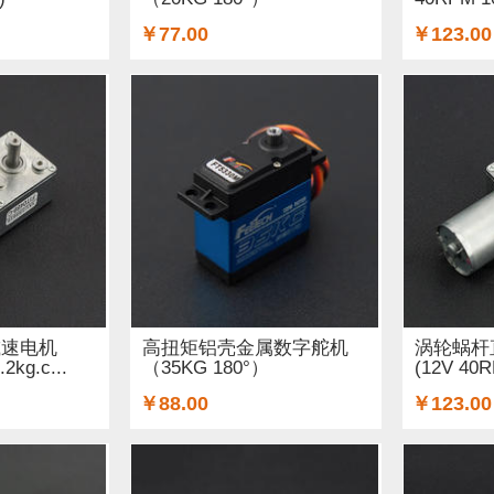
￥77.00
￥123.00
减速电机
高扭矩铝壳金属数字舵机
涡轮蜗杆
2kg.c...
（35KG 180°）
(12V 40R
￥88.00
￥123.00