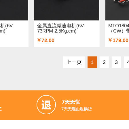
(6V
金属直流减速电机(6V
MTO18
cm)
73RPM 2.5Kg.cm)
（CW）带
￥72.00
￥179.00
上一页
1
2
3