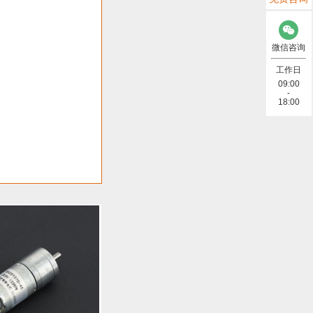
)
微信咨询
太网 (2)
工作日
09:00
-
数据线 (8)
18:00
)
线 (7)
电阻 (2)
2)
Lora (4)
(6)
太阳能 (3)
频） (4)