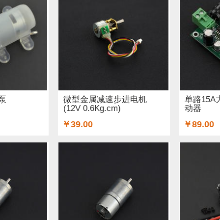
泵
微型金属减速步进电机
单路15
(12V 0.6Kg.cm)
动器
￥39.00
￥89.00