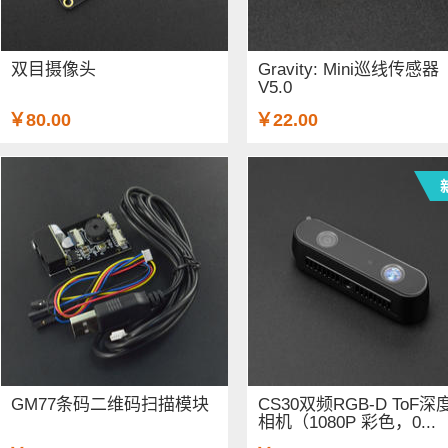
双目摄像头
Gravity: Mini巡线传感器
V5.0
￥80.00
￥22.00
GM77条码二维码扫描模块
CS30双频RGB-D ToF深
相机（1080P 彩色，0...