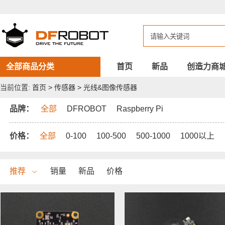
DFROBOT
光
线
&
图
像
传
感
全部商品分类
首页
新品
创造力商
器
当前位置:
首页
>
传感器
>
光线&图像传感器
品牌：
全部
DFROBOT
Raspberry Pi
价格：
全部
0-100
100-500
500-1000
1000以上
推荐
销量
新品
价格