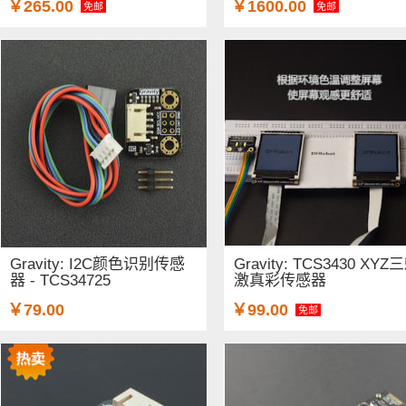
￥265.00
￥1600.00
免邮
免邮
Gravity: I2C颜色识别传感
Gravity: TCS3430 XYZ
器 - TCS34725
激真彩传感器
￥79.00
￥99.00
免邮