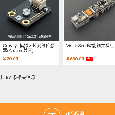
Gravity: 模拟环境光线传感
VisionSeed智能视觉模组
器(Arduino兼容)
￥20.00
￥650.00
免邮
共
57
条相关信息