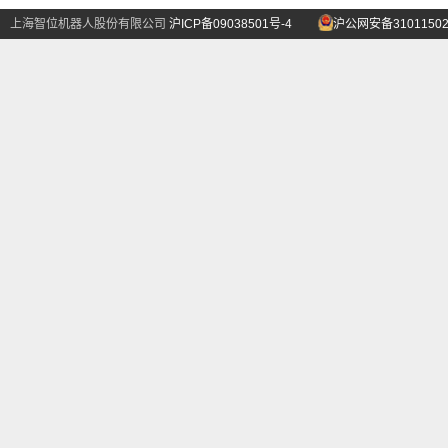
上海智位机器人股份有限公司
沪ICP备09038501号-4
沪公网安备31011502