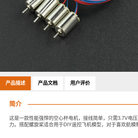
产品描述
产品文档
用户评价
简介
这是一款性能强悍的空心杯电机，接线简单，只需3.7V电压即
力。搭配螺旋桨适合用于DIY遥控飞机模型，对于喜欢航