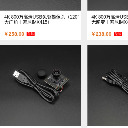
4K 800万高清USB免驱摄像头（120°
4K 800万高清U
大广角｜索尼IMX415）
无畸变｜索尼IMX
￥258.00
￥238.00
免邮
免邮