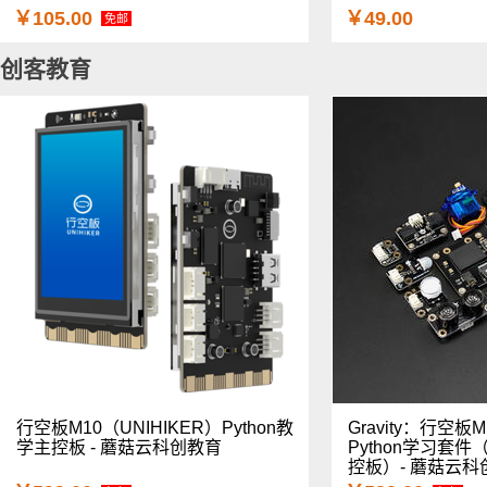
￥105.00
￥49.00
免邮
创客教育
行空板M10（UNIHIKER）Python教
Gravity：行空板M
学主控板 - 蘑菇云科创教育
Python学习套
控板）- 蘑菇云科