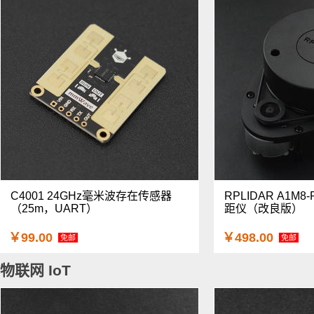
C4001 24GHz毫米波存在传感器
RPLIDAR A1M
（25m，UART）
距仪（改良版）
￥99.00
￥498.00
免邮
免邮
物联网 IoT