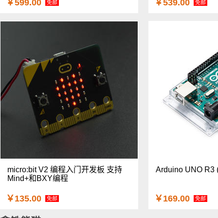
￥599.00
￥539.00
免邮
免邮
micro:bit V2 编程入门开发板 支持
Arduino UNO 
Mind+和BXY编程
￥135.00
￥169.00
免邮
免邮