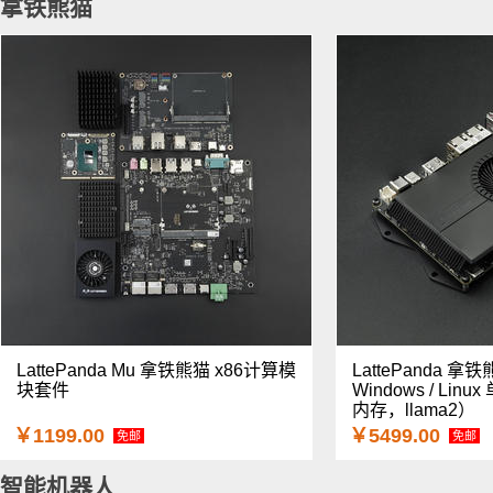
拿铁熊猫
LattePanda Mu 拿铁熊猫 x86计算模
LattePanda 拿铁
块套件
Windows / Li
内存，llama2）
￥1199.00
￥5499.00
免邮
免邮
智能机器人