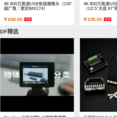
4K 800万高清USB免驱摄像头（130°
4K 800万高清U
超广角｜索尼IMX274）
（1/2.5"大底 9
￥248.00
￥235.00
免邮
免邮
DF精选