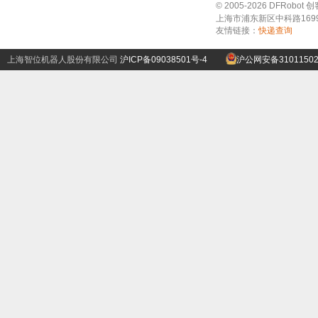
© 2005-2026 DFRo
上海市浦东新区中科路1699号A
友情链接：
快递查询
上海智位机器人股份有限公司
沪ICP备09038501号-4
沪公网安备31011502