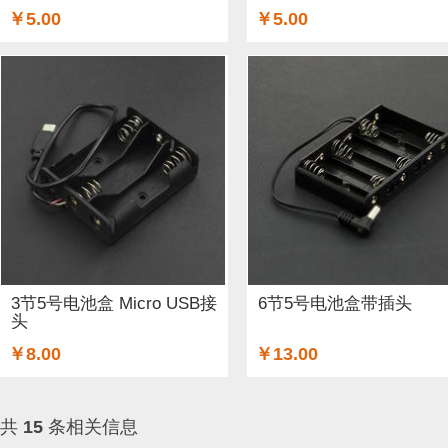
￥5.00
￥5.00
3节5号电池盒 Micro USB接
6节5号电池盒带插头
头
￥8.00
￥13.00
共
15
条相关信息