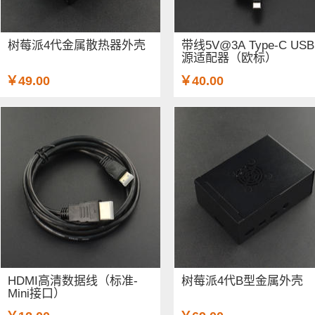
树莓派4代金属散热器外壳
带线5V@3A Type-C US
源适配器（欧标）
￥49.00
￥40.00
HDMI高清数据线（标准-
树莓派4代B型金属外壳
Mini接口）