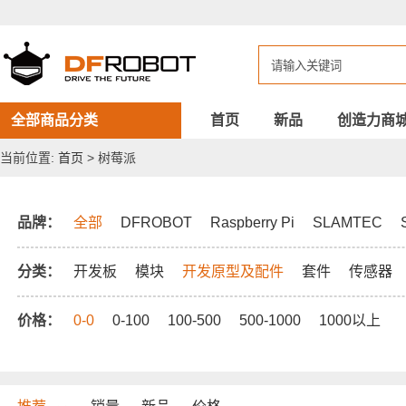
DFROBOT
树
莓
派
全部商品分类
首页
新品
创造力商
当前位置:
首页
> 树莓派
品牌：
全部
DFROBOT
Raspberry Pi
SLAMTEC
分类：
开发板
模块
开发原型及配件
套件
传感器
价格：
0-0
0-100
100-500
500-1000
1000以上