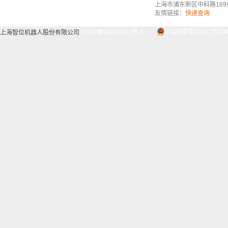
上海市浦东新区中科路1699号A
友情链接：
快递查询
上海智位机器人股份有限公司
沪ICP备09038501号-4
沪公网安备3101150240