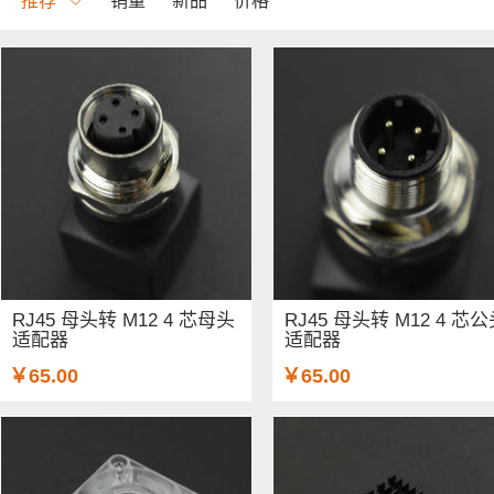
推荐
销量
新品
价格
RJ45 母头转 M12 4 芯母头
RJ45 母头转 M12 4 芯
适配器
适配器
￥65.00
￥65.00