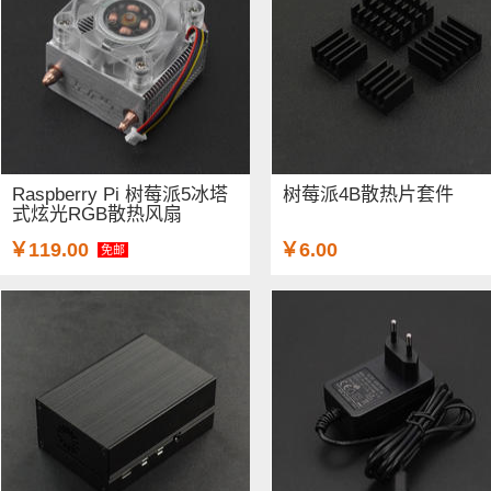
Raspberry Pi 树莓派5冰塔
树莓派4B散热片套件
式炫光RGB散热风扇
￥119.00
￥6.00
免邮