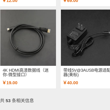
￥12.00
￥69.00
4K HDMI高清数据线（迷
带线5V@3AUSB电源适
你-微型接口）
器(美标)
￥19.00
￥40.00
共
53
条相关信息