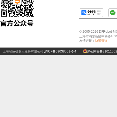
© 2005-2026 DFRo
上海市浦东新区中科路1699号A
友情链接：
快递查询
上海智位机器人股份有限公司
沪ICP备09038501号-4
沪公网安备31011502