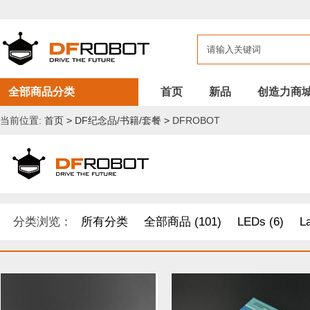
全部商品分类
首页
新品
创造力商
当前位置:
首页
>
DF纪念品/书籍/套餐
>
DFROBOT
分类浏览：
所有分类
全部商品 (101)
LEDs (6)
L
开发原型及配件 (1)
DF纪念品/书籍/套餐 (2)
树莓派 套件
其他套件 (37)
Boson 套件 (10)
面包板/原型板 (12)