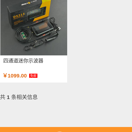
四通道迷你示波器
￥1099.00
免邮
共
1
条相关信息