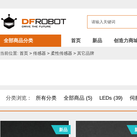
全部商品分类
首页
新品
创造力商
当前位置:
首页
>
传感器
>
柔性传感器
>
其它品牌
分类浏览：
所有分类
全部商品 (5)
LEDs (39)
伺服
DF纪念品/书籍/套餐 (1)
机器人 套件 (8)
导电线 (8)
新品
距离传感器 (54)
其他模块 (33)
工具 (11)
电缆&电线 