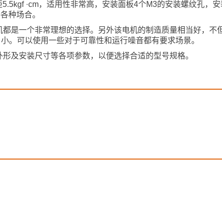
.5kgf ·cm，适用性非常高，安装面板4个M3的安装螺纹孔，
于各种场合。
机都是一个非常理想的选择。另外该电机的制造质量相当好，不
也相当小。可以使用一些对于可靠性和运行噪音都有要求场景。
外形及安装尺寸等各项参数，以便选择合适的型号规格。