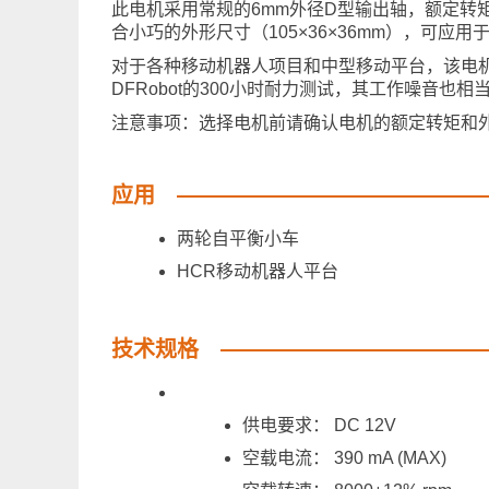
此电机采用常规的6mm外径D型输出轴，额定转矩5
合小巧的外形尺寸（105×36×36mm），可应用
对于各种移动机器人项目和中型移动平台，该电
DFRobot的300小时耐力测试，其工作噪音
注意事项：选择电机前请确认电机的额定转矩和
应用
两轮自平衡小车
HCR移动机器人平台
技术规格
供电要求： DC 12V
空载电流： 390 mA (MAX)