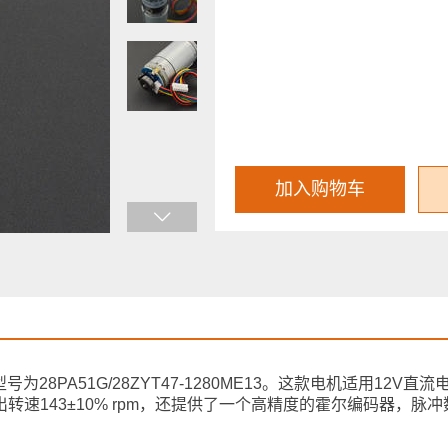
加入购物车
28PA51G/28ZYT47-1280ME13。这款电机适用12V直
，输出转速143±10% rpm，还提供了一个高精度的霍尔编码器，脉