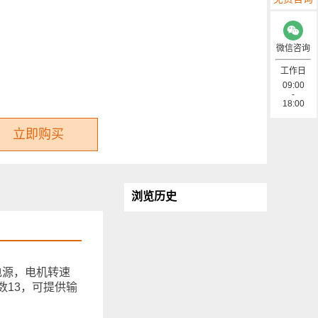
微信咨询
工作日
09:00
-
18:00
立即购买
浏览历史
流电源，电机转速
冲数13，可提供输