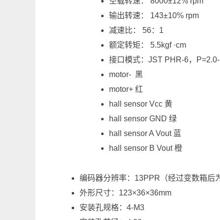
空载转速： 8000±12% rpm
输出转速： 143±10% rpm
减速比： 56：1
额定转矩： 5.5kgf ·cm
接口模式：JST PHR-6，P=2.0-
motor- 黑
motor+ 红
hall sensor Vcc 黄
hall sensor GND 绿
hall sensor A Vout 蓝
hall sensor B Vout 橙
编码器分辨率：13PPR（经过变数箱后为
外形尺寸：123×36×36mm
安装孔规格：4-M3