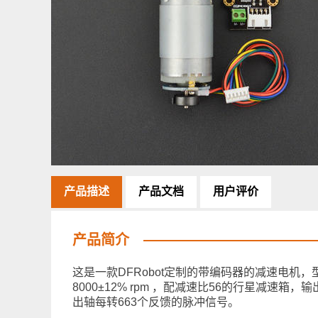
产品描述
产品文档
用户评价
产品简介
这是一款DFRobot定制的带编码器的减速电机，型号为
8000±12% rpm ，配减速比56的行星减速箱
出轴每转663个反馈的脉冲信号。