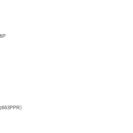
6P
663PPR）