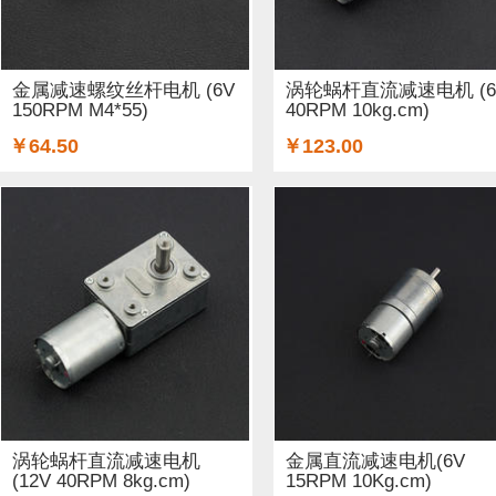
GSM/GPRS/GPS (3)
开关和按钮 (12)
3D 打印机耗材 (
适配器和连接器 (26)
传感器 (6)
喇叭 (1)
光线&图像传
金属减速螺纹丝杆电机 (6V
涡轮蜗杆直流减速电机 (6
150RPM M4*55)
40RPM 10kg.cm)
二极管和三极管 (1)
以太网电缆 (1)
AA电池 (15)
mi
￥64.50
￥123.00
步进电机 (4)
蓝牙 (3)
晶振 (1)
无刷电机 (1)
英伟达
涡轮蜗杆直流减速电机
金属直流减速电机(6V
(12V 40RPM 8kg.cm)
15RPM 10Kg.cm)