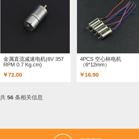
金属直流减速电机(6V 357
4PCS 空心杯电机
RPM 0.7 Kg.cm)
（6*12mm）
￥72.00
￥16.90
共
56
条相关信息