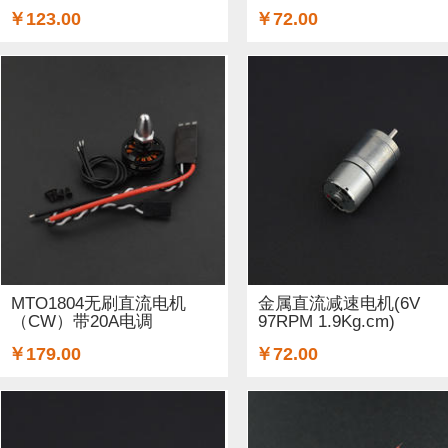
￥123.00
￥72.00
MTO1804无刷直流电机
金属直流减速电机(6V
（CW）带20A电调
97RPM 1.9Kg.cm)
￥179.00
￥72.00