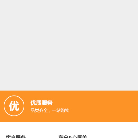
客户服务
积分&心愿单