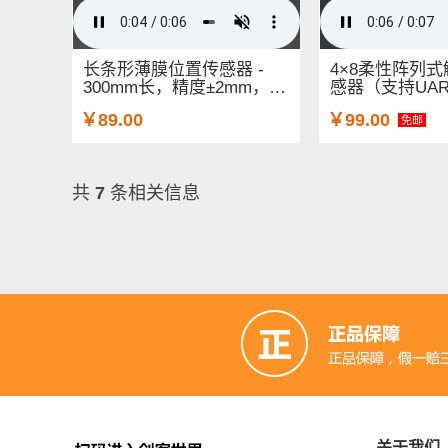
长条形薄膜位置传感器 -
4×8柔性阵列
300mm长，精度±2mm，
感器（支持UA
IP6...
￥89.00
￥99.00
免邮
共
7
条相关信息
关于我们