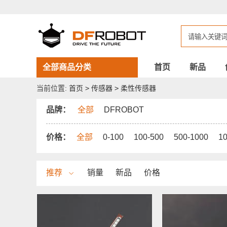
DFROBOT
柔
性
传
感
器
全部商品分类
首页
新品
当前位置:
首页
>
传感器
>
柔性传感器
品牌：
全部
DFROBOT
价格：
全部
0-100
100-500
500-1000
1
推荐
销量
新品
价格