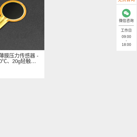
微信咨询
工作日
09:00
-
18:00
薄膜压力传感器 -
0℃、20g轻触感