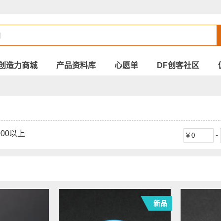
创造力商城
产品资料库
心愿单
DF创客社区
000以上
-
新品