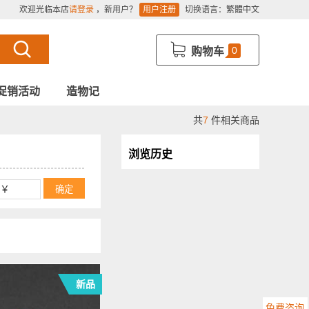
欢迎光临本店
请登录
，新用户？
用户注册
切换语言：
繁體中文
0
购物车
促销活动
造物记
共
7
件相关商品
浏览历史
新品
免费咨询