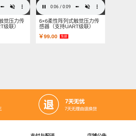
式触觉压力传
6×6柔性阵列式触觉压力传
RT级联）
感器（支持UART级联）
￥99.00
免邮
支付与配送
店铺公告