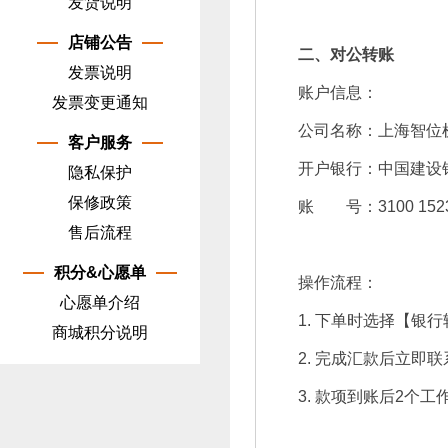
发货说明
店铺公告
二、对公转账
发票说明
账户信息：
发票变更通知
公司名称：上海智位
客户服务
开户银行：中国建设
隐私保护
保修政策
账 号：3100 1523 
售后流程
积分&心愿单
操作流程：
心愿单介绍
1. 下单时选择【银
商城积分说明
2. 完成汇款后立即
3. 款项到账后2个