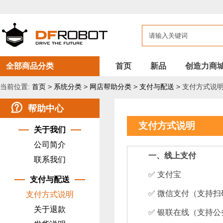
全部商品分类
首页
新品
创造力商
当前位置:
首页
>
系统分类
>
网店帮助分类
>
支付与配送
>
支付方式说
帮助中心
支付方式说明
关于我们
公司简介
一、线上支付
联系我们
✅ 支付宝
支付与配送
✅ 微信支付（支持扫
支付方式说明
关于退款
✅ 银联在线（支持公