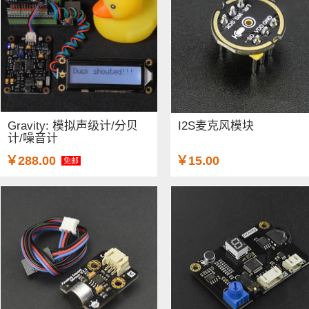
Gravity: 模拟声级计/分贝
I2S麦克风模块
计/噪音计
￥288.00
￥15.00
免邮