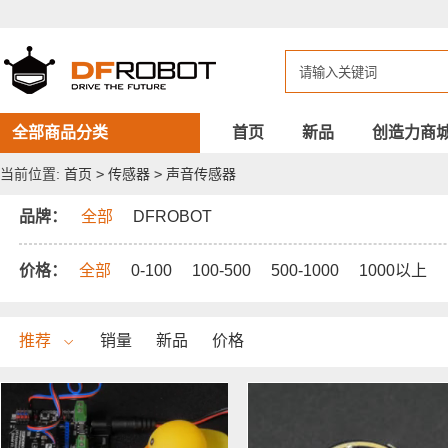
DFROBOT
声
音
传
感
器
全部商品分类
首页
新品
创造力商
当前位置:
首页
>
传感器
>
声音传感器
品牌：
全部
DFROBOT
价格：
全部
0-100
100-500
500-1000
1000以上
推荐
销量
新品
价格