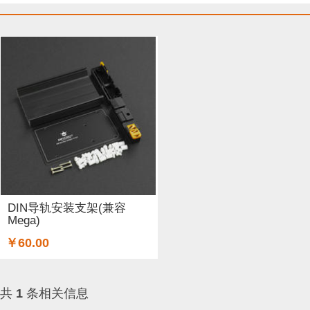
DIN导轨安装支架(兼容
Mega)
￥60.00
共
1
条相关信息