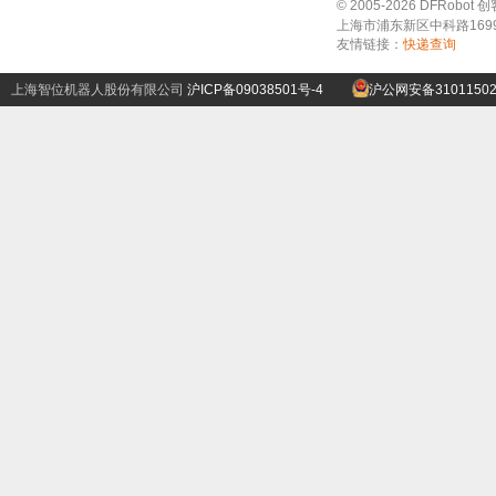
© 2005-2026 DFRo
上海市浦东新区中科路1699号A
友情链接：
快递查询
上海智位机器人股份有限公司
沪ICP备09038501号-4
沪公网安备31011502