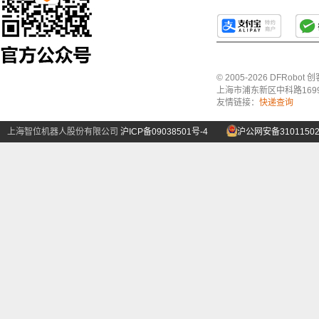
© 2005-2026 DFRo
上海市浦东新区中科路1699号A
友情链接：
快递查询
上海智位机器人股份有限公司
沪ICP备09038501号-4
沪公网安备31011502