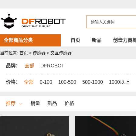
DFROBOT
交
互
传
感
器
全部商品分类
首页
新品
创造力商
当前位置:
首页
>
传感器
>
交互传感器
品牌：
全部
DFROBOT
价格：
全部
0-100
100-500
500-1000
1000以上
推荐
销量
新品
价格