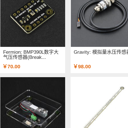
Fermion: BMP390L数字大
Gravity: 模拟量水压传感
气压传感器(Break...
￥70.00
￥98.00