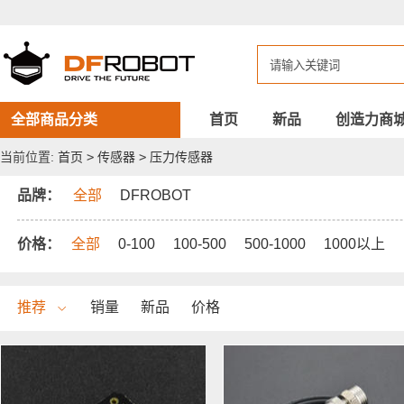
DFROBOT
压
力
传
感
器
全部商品分类
首页
新品
创造力商
当前位置:
首页
>
传感器
>
压力传感器
品牌：
全部
DFROBOT
价格：
全部
0-100
100-500
500-1000
1000以上
推荐
销量
新品
价格