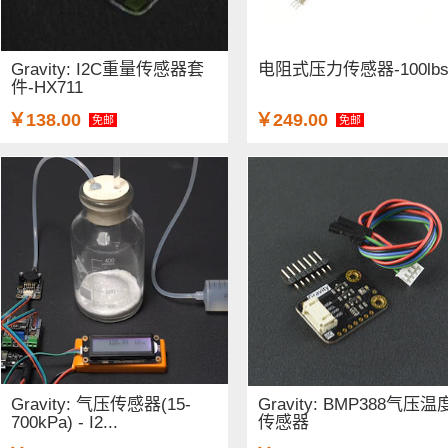
Gravity: I2C重量传感器套
电阻式压力传感器-100lb
件-HX711
￥138.00
￥249.00
免邮
免邮
Gravity: 气压传感器(15-
Gravity: BMP388气压温
700kPa) - I2...
传感器