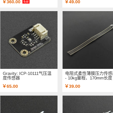
￥360.00
￥49.00
免邮
Gravity: ICP-10111气压温
电阻式柔性薄膜压力传感
度传感器
- 10kg量程、170mm长度
￥65.00
￥39.00