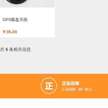
GSM/GPRS/GPS (3)
开关和按钮 (12)
3D 打印机耗材 (
适配器和连接器 (26)
传感器 (6)
喇叭 (1)
光线&图像传
GPS吸盘天线
二极管和三极管 (1)
以太网电缆 (1)
AA电池 (15)
mi
￥35.00
步进电机 (4)
蓝牙 (3)
晶振 (1)
无刷电机 (1)
英伟达
共
5
条相关信息