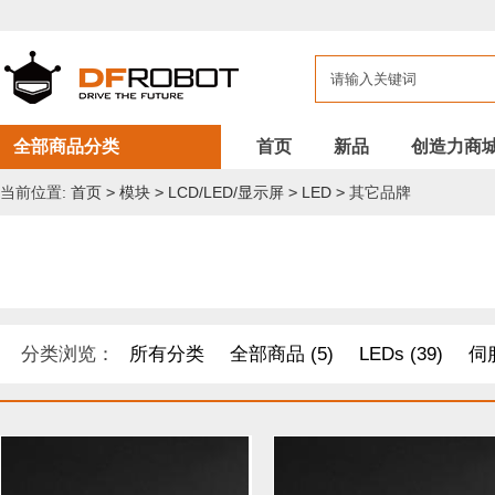
全部商品分类
首页
新品
创造力商
当前位置:
首页
>
模块
>
LCD/LED/显示屏
>
LED
>
其它品牌
分类浏览：
所有分类
全部商品 (5)
LEDs (39)
伺服
DF纪念品/书籍/套餐 (1)
机器人 套件 (8)
导电线 (8)
距离传感器 (54)
其他模块 (33)
工具 (11)
电缆&电线 