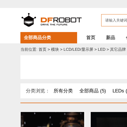
全部商品分类
首页
新品
当前位置:
首页
>
模块
>
LCD/LED/显示屏
>
LED
>
其它品牌
分类浏览：
所有分类
全部商品 (5)
LEDs (
DF纪念品/书籍/套餐 (1)
机器人 套件 (8)
导电
距离传感器 (54)
其他模块 (33)
工具 (11)