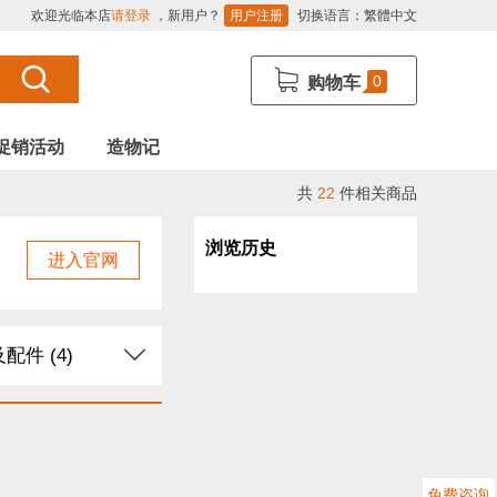
欢迎光临本店
请登录
，新用户？
用户注册
切换语言：
繁體中文
0
购物车
促销活动
造物记
共
22
件相关商品
浏览历史
进入官网
配件 (4)
Arduino (5)
感器 (13)
免费咨询