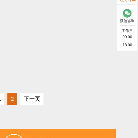
)
微信咨询
太网 (2)
工作日
09:00
-
数据线 (8)
18:00
)
线 (7)
电阻 (2)
2)
Lora (4)
1
2
下一页
(6)
太阳能 (3)
频） (4)