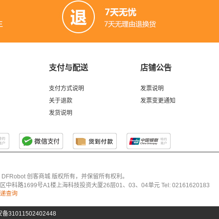
支付与配送
店铺公告
支付方式说明
发票说明
关于退款
发票变更通知
发货说明
026 DFRobot 创客商城 版权所有，并保留所有权利。
科路1699号A1楼上海科技投资大厦26层01、03、04单元 Tel: 02161620183
递查询
31011502402448