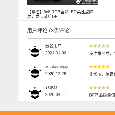
【掌控】8x8 RGB全彩LED柔性点阵
屏，爱心献给DF
用户评论
(
3
条评论)
匿名用户
2021-01-06
没注意尺寸，
zmaker-vijay
2020-12-26
非常棒，值得
YOKO
2020-04-11
DF产品质量