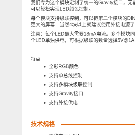
我们专为这个模块定制了统一的Gravity接口，无
可以轻松实现LED颜色控制。
每个模块支持级联控制，可以把第二个模块的DI
更大的屏幕！当然4块以上就建议使用外接电源了
注意：每个LED最大需要18mA电流。多个模块同时使用时，
个LED单独供电，可根据级联的数量选择5V@1A，
特点
全彩RGB颜色
支持单总线控制
支持多模块级联控制
支持Gravity接口
支持外接供电
技术规格