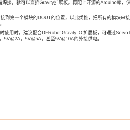
需焊接，就可以直插Gravity扩展板。再配上开源的Arduino库
N接到第一个模块的DOUT的位置，以此类推，把所有的模块串
。
建议配合DFRobot Gravity IO 扩展板，可通过Servo Po
5V@2A，5V@5A，甚至5V@10A的外接供电。