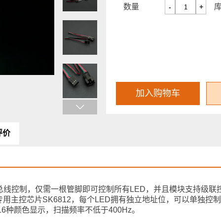
数量
-
+
加入购物车
评价
持单总线控制，仅需一根管脚即可控制所有LED，并且模块支持级
用主控芯片SK6812，每个LED拥有独立地址位，可以单独控
216种颜色显示，扫描频率不低于400Hz。