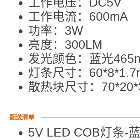
工作电压：DC5V
工作电流：600mA
功率：3W
亮度：300LM
发光颜色：蓝光465
灯条尺寸：60*8*1.7
散热块尺寸：70*20*
配送清单
5V LED COB灯