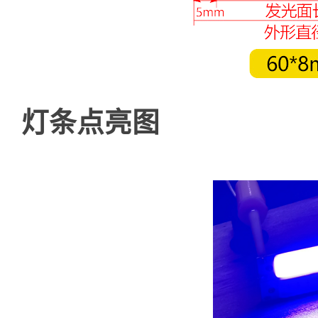
灯条点亮图