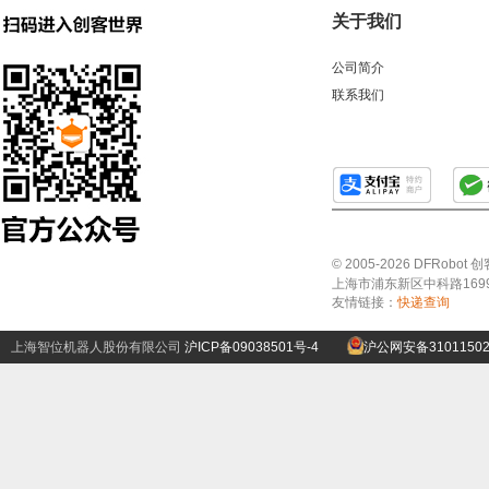
关于我们
公司简介
联系我们
© 2005-2026 DFRo
上海市浦东新区中科路1699号A
友情链接：
快递查询
上海智位机器人股份有限公司
沪ICP备09038501号-4
沪公网安备31011502