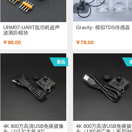
铜柱 (2)
太阳能 (3)
其他电子器件 (5)
其他线材 (15)
无线电（射频） (4)
GSM/GPRS/GPS (1)
开关和按钮 (
URM07-UART低功耗超声
Gravity: 模拟TDS传感器
波测距模块
空气传感器 (62)
磁传感器 (2)
促销 (1)
适配器和连接器
￥98.00
￥78.00
光线&图像传感器 (27)
心愿单 (5)
套餐 (12)
书籍 (19
新品
OLEDs (7)
其他扩展板 (14)
WiFi (5)
蓝牙 (4)
晶振
STEM/创客 教育 (9)
AI 人工智能 (4)
电子墨水 (2)
4K 800万高清USB免驱摄像
4K 800万高清USB免驱
头（1/2.5"大底 97°...
头（130°超广角｜索尼IM.