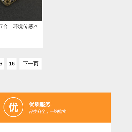
y: 五合一环境传感器
5
16
下一页