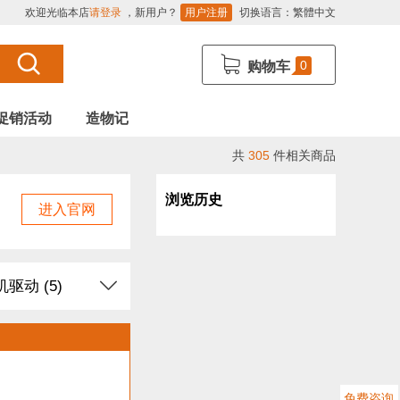
欢迎光临本店
请登录
，新用户？
用户注册
切换语言：
繁體中文
0
购物车
促销活动
造物记
共
305
件相关商品
浏览历史
进入官网
驱动 (5)
导电线 (2)
块 (23)
免费咨询