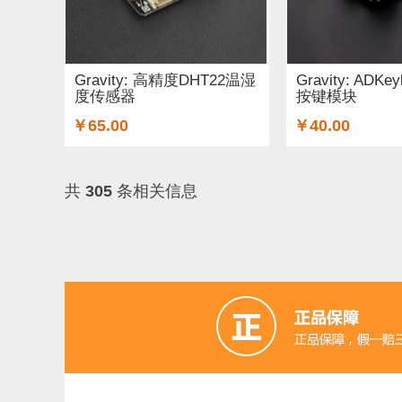
Gravity: 高精度DHT22温湿
Gravity: ADK
度传感器
按键模块
￥65.00
￥40.00
共
305
条相关信息