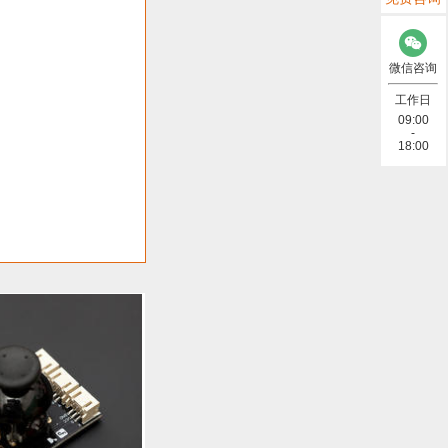
存储模块 (6)
微信咨询
总线&OBD (7)
工作日
09:00
-
合包 (1)
18:00
据线 (2)
示屏 (10)
)
)
NB-IoT (4)
其他 (2)