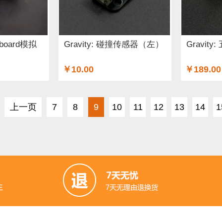
eyboard模拟
Gravity: 碰撞传感器（左）
Gravit
￥10.00
￥189.00
上一页
7
8
9
10
11
12
13
14
1