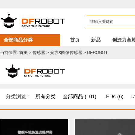
全部商品分类
首页
新品
创造力商
当前位置:
首页
>
传感器
>
光线&图像传感器
>
DFROBOT
分类浏览：
所有分类
全部商品 (101)
LEDs (6)
L
开发原型及配件 (1)
DF纪念品/书籍/套餐 (2)
树莓派 套件
其他套件 (37)
Boson 套件 (10)
面包板/原型板 (12)