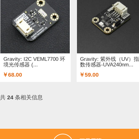
Gravity: I2C VEML7700 环
Gravity: 紫外线（UV）指
境光传感器 (...
数传感器-UVA240nm...
￥68.00
￥59.00
共
24
条相关信息