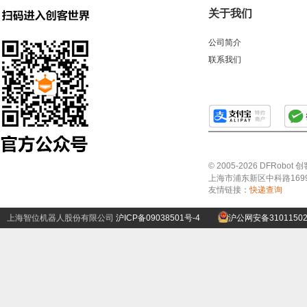
关于我们
公司简介
联系我们
© 2005-2026 DFRo
上海市浦东新区中科路1699号A
友情链接：
快递查询
上海智位机器人股份有限公司
沪ICP备09038501号-4
沪公网安备31011502