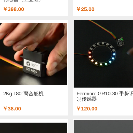
￥398.00
￥25.00
2Kg 180°离合舵机
Fermion: GR10-30 手势
别传感器
￥38.00
￥120.00