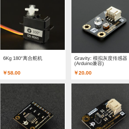
6Kg 180°离合舵机
Gravity: 模拟灰度传感器
(Arduino兼容)
￥58.00
￥20.00