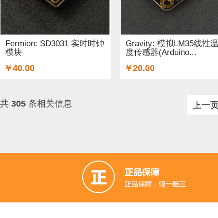
Fermion: SD3031 实时时钟
Gravity: 模拟LM35线性
模块
度传感器(Arduino...
￥40.00
￥20.00
共
305
条相关信息
上一