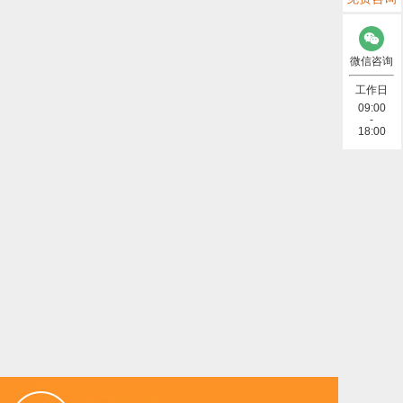
存储模块 (6)
微信咨询
总线&OBD (7)
工作日
09:00
-
合包 (1)
18:00
据线 (2)
示屏 (10)
)
)
NB-IoT (4)
其他 (2)