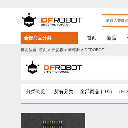
全部商品分类
首页
新品
当前位置:
首页
>
开发板
>
树莓派
>
DFROBOT
分类浏览：
所有分类
全部商品 (101)
LED
开发原型及配件 (1)
DF纪念品/书籍/套餐 (2)
其他套件 (37)
Boson 套件 (10)
面包板/原型板 