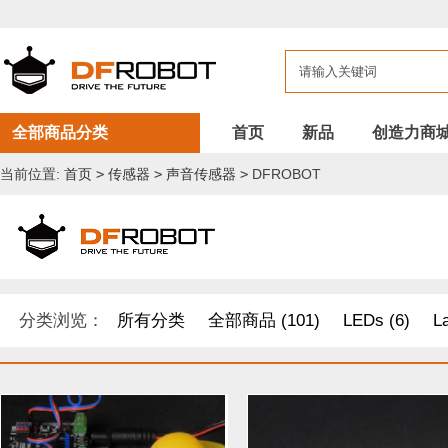
全部商品分类
首页
新品
创造力商
当前位置:
首页
>
传感器
>
声音传感器
>
DFROBOT
分类浏览：
所有分类
全部商品 (101)
LEDs (6)
L
开发原型及配件 (1)
DF纪念品/书籍/套餐 (2)
树莓派 套件
其他套件 (37)
Boson 套件 (10)
面包板/原型板 (12)