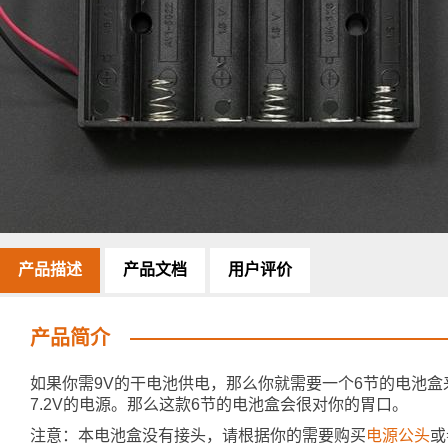
产品描述
产品文档
用户评价
产品简介
如果你需9V的干电池供电，那么你就需要一个6节的电池盒来
7.2V的电源。那么这款6节的电池盒会很对你的胃口。
注意：本电池盒没有接头，请根据你的需要购买
电源公头
或