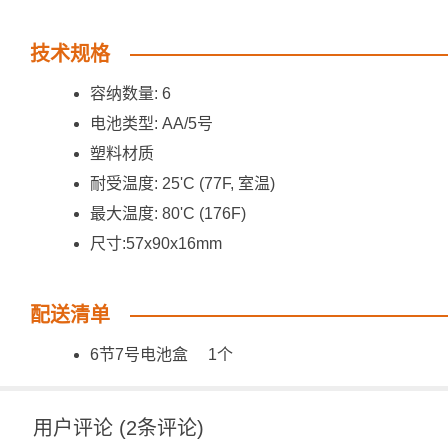
技术规格
容纳数量: 6
电池类型: AA/5号
塑料材质
耐受温度: 25'C (77F, 室温)
最大温度: 80'C (176F)
尺寸:57x90x16mm
配送清单
6节7号电池盒 1个
用户评论
(
2
条评论)