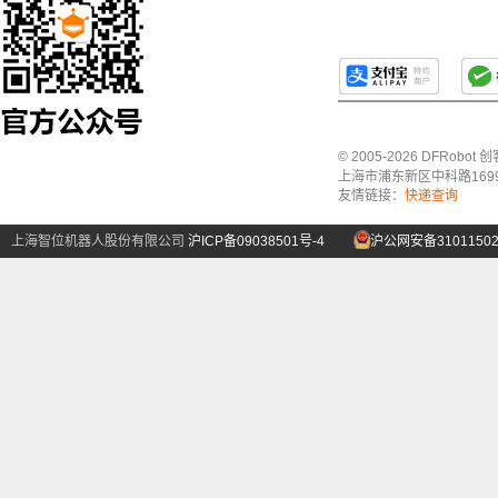
© 2005-2026 DFRo
上海市浦东新区中科路1699号A
友情链接：
快递查询
上海智位机器人股份有限公司
沪ICP备09038501号-4
沪公网安备31011502