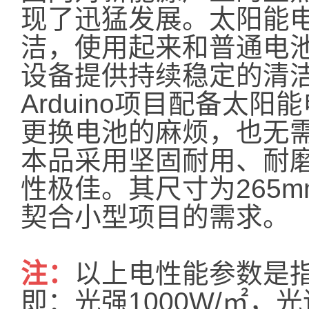
现了迅猛发展。太阳能
洁，使用起来和普通电
设备提供持续稳定的清
Arduino项目配备太
更换电池的麻烦，也无
本品采用坚固耐用、耐
性极佳。其尺寸为265m
契合小型项目的需求。
注：
以上电性能参数是
即：光强1000W/㎡，光