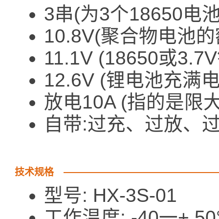
3串(为3个18650
10.8V(聚合物电池
11.1V (18650或
12.6V (锂电池充满
放电10A (指的是限
自带:过充、过放、
技术规格
型号: HX-3S-01
工作温度: -40一+ 50