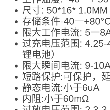
尺寸: 50*16* 1.0MM
存储条件-40一+80°
限大工作电流: 5一8
过充电压范围: 4.25-4
锂电池）
限大瞬间电流: 9-10
短路保护:可保护，
静态电流:小于6uA
内阻:小于60mΩ
过放电压范围: 2.3-3.