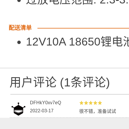
配送清单
12V10A 18650锂
用户评论
(
1
条评论)
DFHkY0xv7eQ
2022-03-17
很不错，准备试试