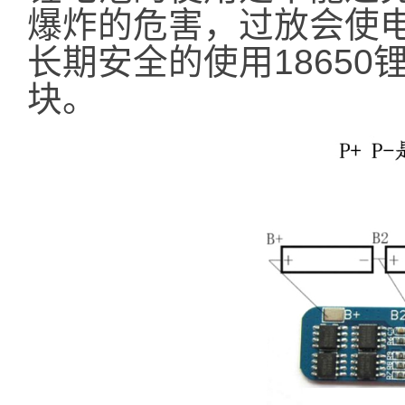
爆炸的危害，过放会使
长期安全的使用1865
块。