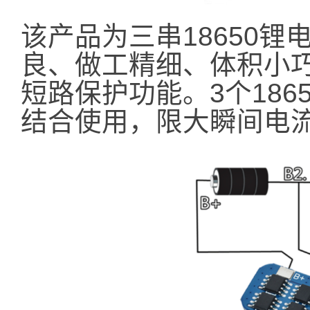
该产品为三串18650
良、做工精细、体积小
短路保护功能。3个18
结合使用，限大瞬间电流