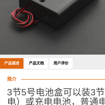
产品描述
产品文档
用户评价
简介
3节5号电池盒可以装3
电）或充电电池，普通电