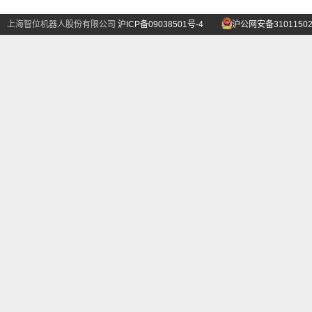
上海智位机器人股份有限公司
沪ICP备09038501号-4
沪公网安备31011502