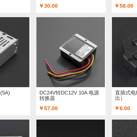
￥30.00
￥58.00
5A)
DC24V转DC12V 10A 电源
直插式电
转换器
出）
￥57.00
￥6.00