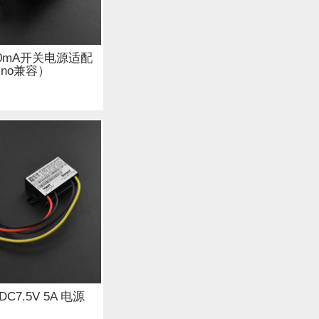
磁传感器 (6)
000mA开关电源适配
ino兼容）
WiFi (15)
电子墨水 (2)
DC7.5V 5A 电源