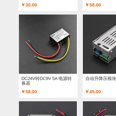
￥30.00
￥58.00
DC24V转DC9V 5A 电源转
自动升降压模块(
换器
￥58.00
￥45.00