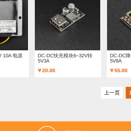
V 10A 电源
DC-DC快充模块6~32V转
DC-DC
5V3A
5V8A
￥20.00
￥55.00
上一页