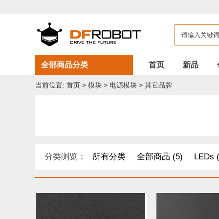
全部商品分类
首页
新品
当前位置:
首页
>
模块
>
电源模块
>
其它品牌
分类浏览：
所有分类
全部商品 (5)
LEDs (
DF纪念品/书籍/套餐 (1)
机器人 套件 (8)
导电
距离传感器 (54)
其他模块 (33)
工具 (11)