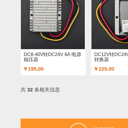
DC8-40V转DC24V 6A 电源
DC12V转DC24
稳压器
转换器
￥195.00
￥225.00
共
32
条相关信息