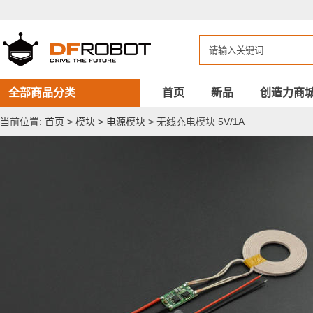
无
线
充
电
模
块
5V/1A
全部商品分类
首页
新品
创造力商
当前位置:
首页
>
模块
>
电源模块
>
无线充电模块 5V/1A