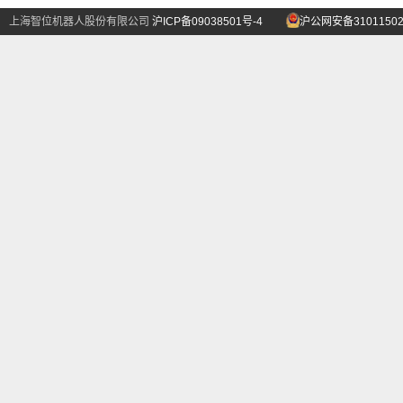
上海智位机器人股份有限公司
沪ICP备09038501号-4
沪公网安备31011502