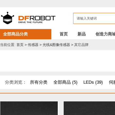
全部商品分类
首页
新品
创造力商
当前位置:
首页
>
传感器
>
光线&图像传感器
>
其它品牌
分类浏览：
所有分类
全部商品 (5)
LEDs (39)
伺服
DF纪念品/书籍/套餐 (1)
机器人 套件 (8)
导电线 (8)
距离传感器 (54)
其他模块 (33)
工具 (11)
电缆&电线 