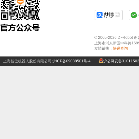
© 2005-2026 DFRo
上海市浦东新区中科路1699号A
友情链接：
快递查询
上海智位机器人股份有限公司
沪ICP备09038501号-4
沪公网安备31011502