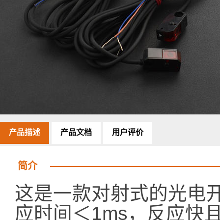
产品描述
产品文档
用户评价
简介
这是一款对射式的光电开
应时间＜1ms，反应快