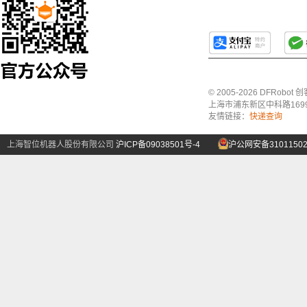
© 2005-2026 DFRo
上海市浦东新区中科路1699号A
友情链接：
快递查询
上海智位机器人股份有限公司
沪ICP备09038501号-4
沪公网安备31011502