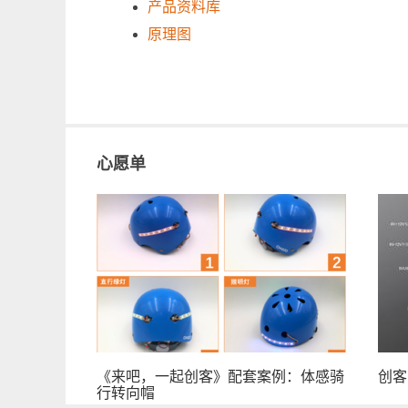
产品资料库
原理图
心愿单
《来吧，一起创客》配套案例：体感骑
创客
行转向帽