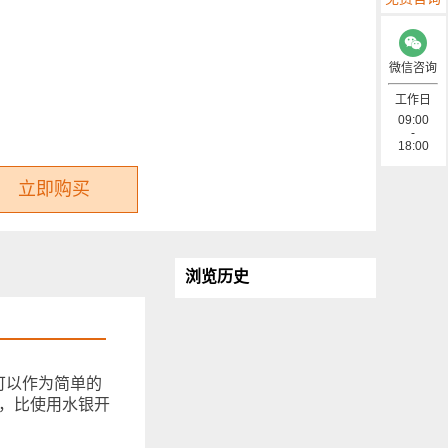
微信咨询
工作日
09:00
-
18:00
立即购买
浏览历史
可以作为简单的
品，比使用水银开