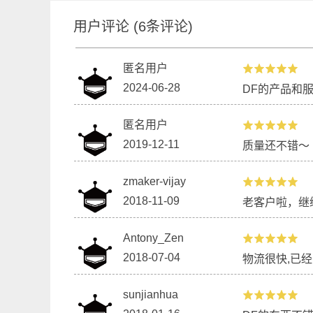
用户评论
(
6
条评论)
匿名用户
2024-06-28
DF的产品和
匿名用户
2019-12-11
质量还不错～
zmaker-vijay
2018-11-09
老客户啦，继
Antony_Zen
2018-07-04
物流很快,已经
sunjianhua