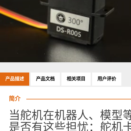
产品描述
产品文档
相关项目
用户评价
简介
当舵机在机器人、模型
是否有这些担忧：舵机