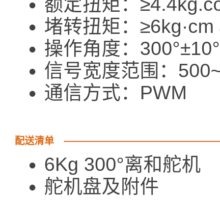
额定扭矩：≥4.4kg.com
堵转扭矩：≥6kg·cm a
操作角度：300°±10°
信号宽度范围：500~2
通信方式：PWM
配送清单
6Kg 300°离和
舵机盘及附件