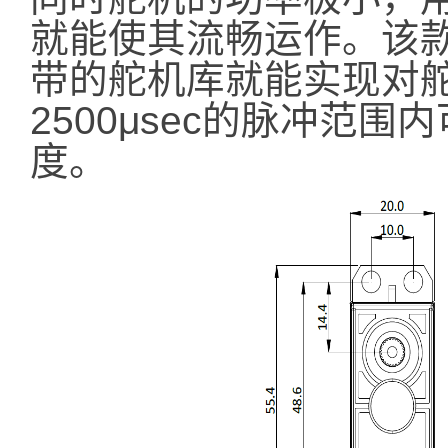
就能使其流畅运作。该款舵机
带的舵机库就能实现对舵
2500μsec的脉冲范围
度。