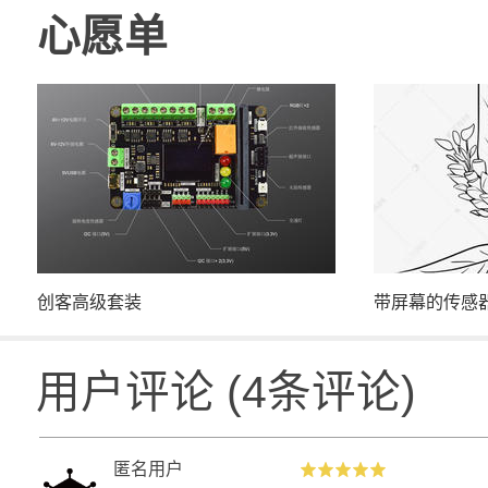
心愿单
创客高级套装
带屏幕的传感
用户评论
(
4
条评论)
匿名用户