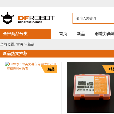
DFROBOT
新
品
全部商品分类
首页
新品
创造力商
当前位置:
首页
>
新品
新品热卖推荐
精品
精