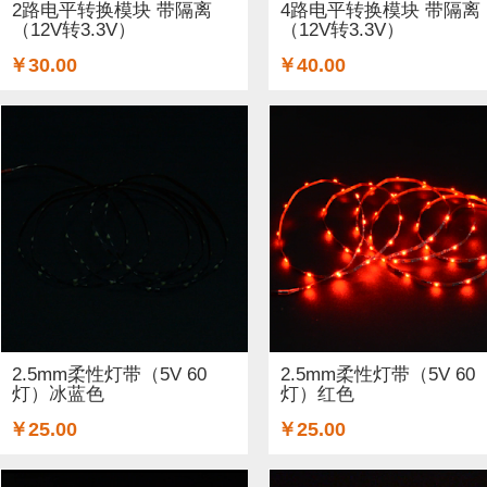
2路电平转换模块 带隔离
4路电平转换模块 带隔离
（12V转3.3V）
（12V转3.3V）
￥30.00
￥40.00
2.5mm柔性灯带（5V 60
2.5mm柔性灯带（5V 60
灯）冰蓝色
灯）红色
￥25.00
￥25.00