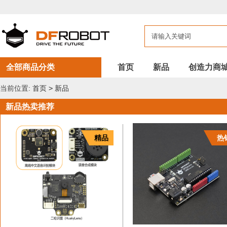
DFROBOT
新
品
全部商品分类
首页
新品
创造力商
当前位置:
首页
>
新品
新品热卖推荐
精品
热