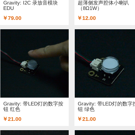
Gravity: I2C 录放音模块
超薄侧发声腔体小喇叭
EDU
（8Ω1W）
￥79.00
￥12.00
Gravity: 带LED灯的数字按
Gravity: 带LED灯的数字
钮 红色
钮 绿色
￥21.00
￥21.00