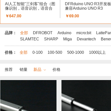
AI人工智能"三剑客"组合（图
DFRduino UNO R3开发板
像识别，语音识别，语音合
兼容Arduino UNO R3
成）
￥647.00
￥69.00
品牌：
全部
DFROBOT
Arduino
micro:bit
LattePa
SLAMTEC
SHARP
Miga
Devantech
Bene
价格：
全部
0-100
100-500
500-1000
1000以上
推荐
销量
新品
价格