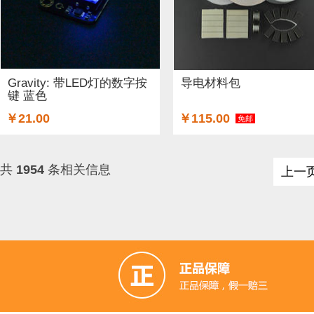
Gravity: 带LED灯的数字按
导电材料包
键 蓝色
￥21.00
￥115.00
免邮
共
1954
条相关信息
上一