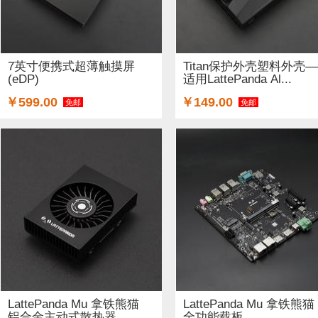
7英寸便携式超薄触摸屏
Titan保护外壳塑料外壳
(eDP)
适用LattePanda Al...
￥599.00
￥149.00
免邮
免邮
LattePanda Mu 拿铁熊猫
LattePanda Mu 拿铁熊猫
铝合金主动式散热器
全功能载板