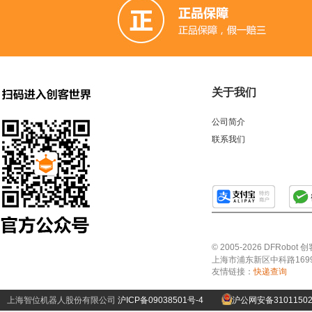
关于我们
公司简介
联系我们
© 2005-2026 DFRo
上海市浦东新区中科路1699号A
友情链接：
快递查询
上海智位机器人股份有限公司
沪ICP备09038501号-4
沪公网安备31011502