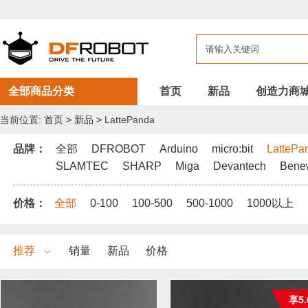
DFROBOT
新
品
全部商品分类
首页
新品
创造力商
当前位置:
首页
>
新品
>
LattePanda
品牌：
全部
DFROBOT
Arduino
micro:bit
LattePa
SLAMTEC
SHARP
Miga
Devantech
Bene
价格：
全部
0-100
100-500
500-1000
1000以上
推荐
销量
新品
价格
享5