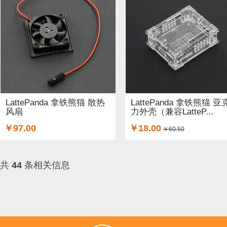
LattePanda 拿铁熊猫 散热
LattePanda 拿铁熊猫 亚
风扇
力外壳（兼容LatteP...
￥97.00
￥18.00
￥60.50
共
44
条相关信息