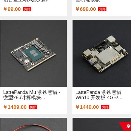
￥99.00
￥699.00
免邮
免邮
LattePanda Mu 拿铁熊猫 -
LattePanda 拿铁熊猫
微型x86计算模块...
Win10 开发板 4GB/...
￥1409.00
￥1449.00
免邮
免邮
享