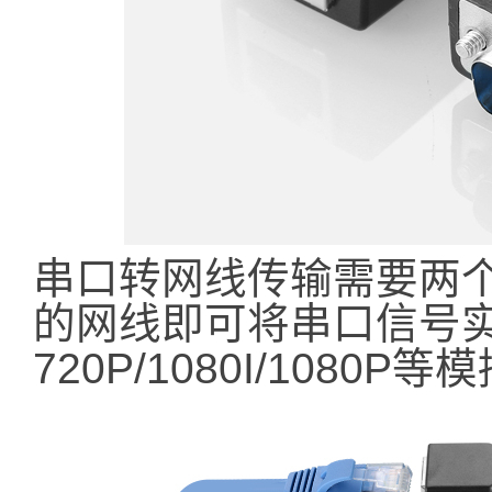
串口转网线传输需要两个模
的网线即可将串口信号实
720P/1080I/1080