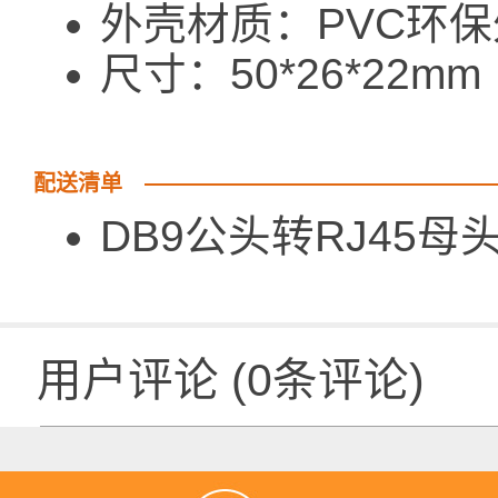
外壳材质：PVC环
尺寸：50*26*22mm
配送清单
DB9公头转RJ45母
用户评论
(
0
条评论)