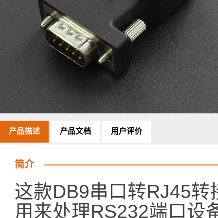
产品描述
产品文档
用户评价
简介
这款DB9串口转RJ45
用来处理RS232端口