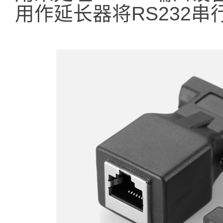
用作延长器将RS232