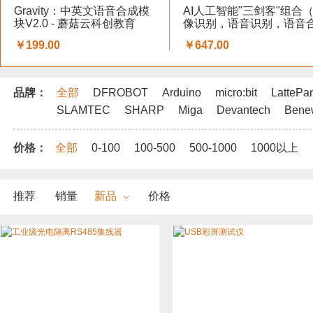
Gravity：中英文语音合成模
AI人工智能"三剑客"组合
块V2.0 - 蘑菇云科创教育
像识别，语音识别，语音
成）
￥199.00
￥647.00
品牌：
全部
DFROBOT
Arduino
micro:bit
LattePa
SLAMTEC
SHARP
Miga
Devantech
Bene
价格：
全部
0-100
100-500
500-1000
1000以上
推荐
销量
新品
价格