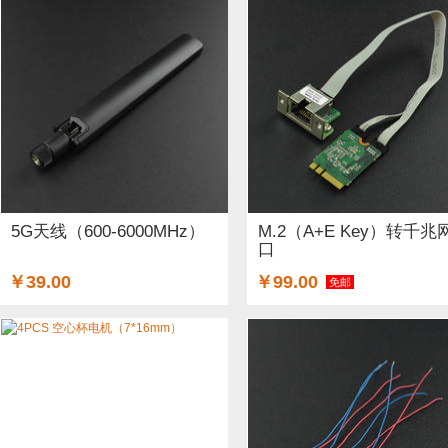
5G天线（600-6000MHz）
M.2（A+E Key）转千兆
口
￥39.00
￥99.00
免邮