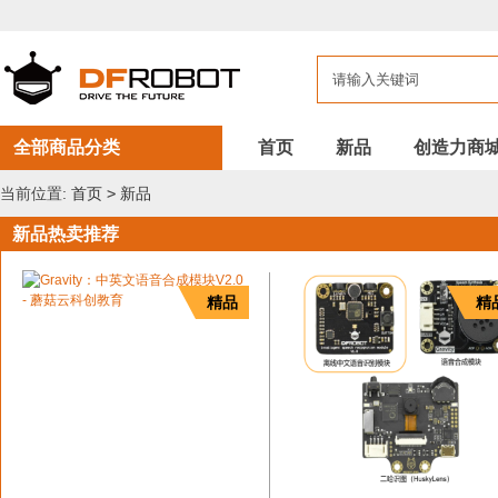
DFROBOT
新
品
全部商品分类
首页
新品
创造力商
当前位置:
首页
>
新品
新品热卖推荐
精品
精