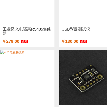
工业级光电隔离RS485集线
USB彩屏测试仪
器
￥279.00
￥130.00
免邮
免邮