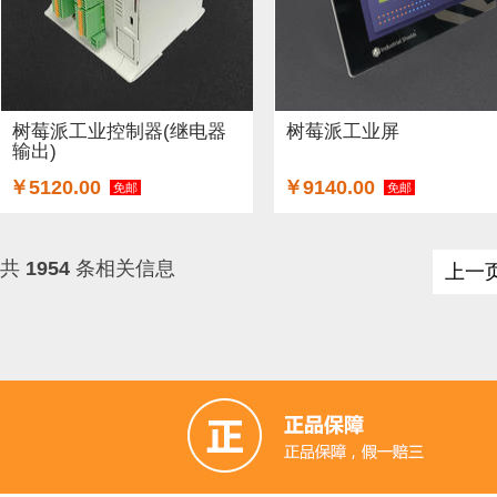
树莓派工业控制器(继电器
树莓派工业屏
输出)
￥5120.00
￥9140.00
免邮
免邮
共
1954
条相关信息
上一