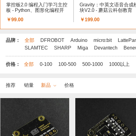
掌控板2.0 编程入门学习主控
Gravity：中英文语音合成
板 - Python、图形化编程开
块V2.0 - 蘑菇云科创教育
发板
￥99.00
￥199.00
品牌：
全部
DFROBOT
Arduino
micro:bit
LattePa
SLAMTEC
SHARP
Miga
Devantech
Bene
价格：
全部
0-100
100-500
500-1000
1000以上
推荐
销量
新品
价格