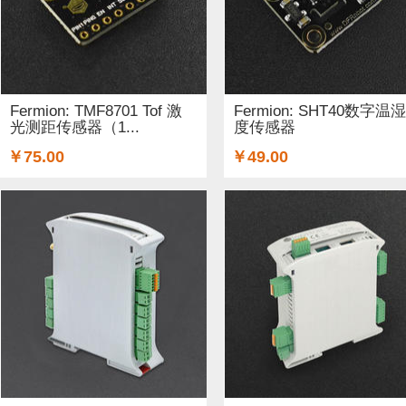
Fermion: TMF8701 Tof 激
Fermion: SHT40数字温湿
光测距传感器（1...
度传感器
￥75.00
￥49.00