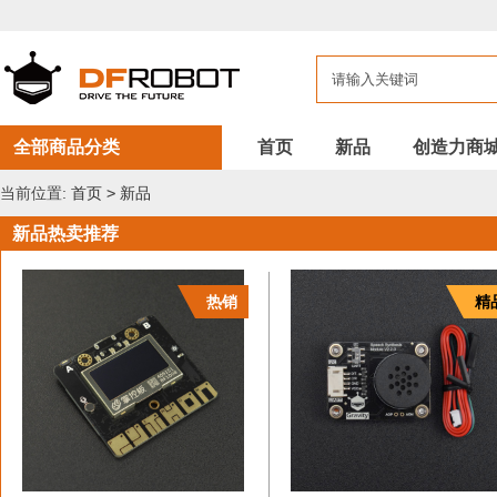
DFROBOT
新
品
全部商品分类
首页
新品
创造力商
当前位置:
首页
>
新品
新品热卖推荐
热销
精