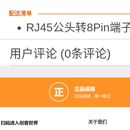
配送清单
RJ45公头转8Pin端
用户评论
(
0
条评论)
关于我们