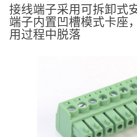
接线端子采用可拆卸式
端子内置凹槽模式卡座
用过程中脱落