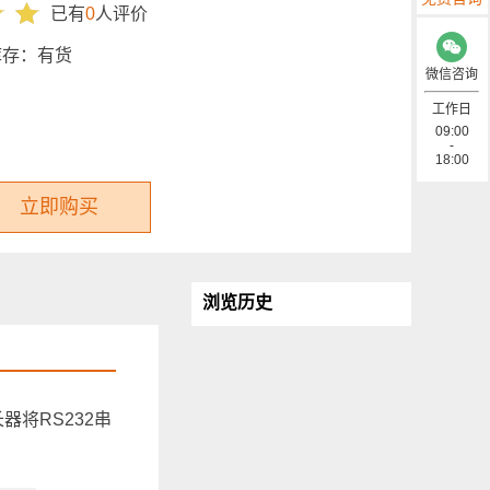
已有
0
人评价
库存：
有货
微信咨询
工作日
09:00
-
18:00
立即购买
浏览历史
器将RS232串