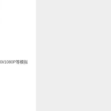
/1080P等模拟