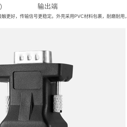
接触更好，传输信号更稳定。外壳采用PVC材料包裹，耐磨耐用