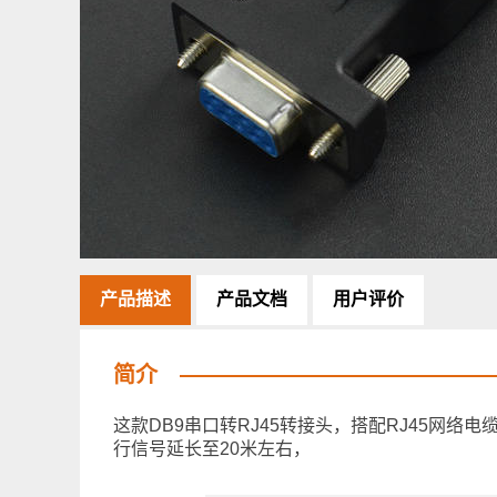
产品描述
产品文档
用户评价
简介
这款DB9串口转RJ45转接头，搭配RJ45网络
行信号延长至20米左右，