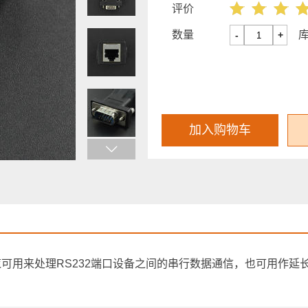
评价
数量
-
+
加入购物车
电缆可用来处理RS232端口设备之间的串行数据通信，也可用作延长