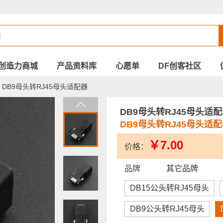
创造力商城
产品资料库
心愿单
DF创客社区
DB9母头转RJ45母头适配器
DB9母头转RJ45母头适
DB9母头转RJ45母头适
￥7.00
价格：
品牌
其它品牌
DB15公头转RJ45母头
DB9公头转RJ45母头